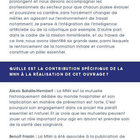
prolongent et nous devons accompagner les
professionnels du secteur pour que chacun puisse évoluer
et poursuivre sa carrière, sans forcément changer de
métier, en agissant sur l’environnement de travail
notamment. Je pense à l’intégration de l’intelligence
artificielle ou de la robotique par exemple. D’autre part,
dans le cadre de la mission ministérielle, et au travers de
ce livre, nous avons identifié six grands axes, parmi lesquels
le renforcement de la formation initiale et continue
constitue un pilier essentiel.
QUELLE EST LA CONTRIBUTION SPÉCIFIQUE DE LA
MNH À LA RÉALISATION DE CET OUVRAGE ?
Alexis Bataille-Hembert :
La MNH est la mutuelle
historiquement dédiée au monde hospitalier et son
implication en matière de prévention est forte. C’est
pourquoi son engagement dans ce projet me paraît
essentiel et naturel. Et je crois que les mutuelles peuvent
jouer un rôle important pour agir en amont et prendre soin
de la santé des soignants.
Benoît Fraslin :
La MNH a été associée à la publication de