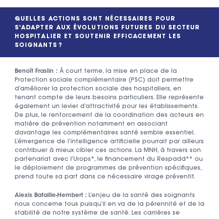
QUELLES ACTIONS SONT NÉCESSAIRES POUR
S’ADAPTER AUX ÉVOLUTIONS FUTURES DU SECTEUR
HOSPITALIER ET SOUTENIR EFFICACEMENT LES
SOIGNANTS ?
Benoît Fraslin :
À court terme, la mise en place de la
Protection sociale complémentaire (PSC) doit permettre
d’améliorer la protection sociale des hospitaliers, en
tenant compte de leurs besoins particuliers. Elle représente
également un levier d’attractivité pour les établissements.
De plus, le renforcement de la coordination des acteurs en
matière de prévention notamment en associant
davantage les complémentaires santé semble essentiel.
L’émergence de l’intelligence artificielle pourrait par ailleurs
contribuer à mieux cibler ces actions. La MNH, à travers son
partenariat avec l’Urops*, le financement du Respadd** ou
le déploiement de programmes de prévention spécifiques,
prend toute sa part dans ce nécessaire virage préventif.
Alexis Bataille-Hembert :
L’enjeu de la santé des soignants
nous concerne tous puisqu’il en va de la pérennité et de la
stabilité de notre système de santé. Les carrières se