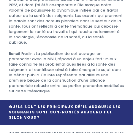
à la santé des professionnels de santé, menée en octobre
2023, et dont j’ai été co-rapporteur. Elle marque notre
volonté de poursuivre la dynamique initiée par ce travail
autour de la santé des soignants. Les experts qui prennent
la parole sont des acteurs pionniers dans le secteur de la
santé. Tous ont réfléchi à cette thématique qui dépasse
largement la santé au travail et qui touche notamment à
la sociologie, l’économie de la santé, ou la santé
publique.
Benoît Fraslin :
La publication de cet ouvrage, en
partenariat avec la MNH, répond à un enjeu fort : mieux
faire connaître les problématiques liées à la santé des
soignants et contribuer ainsi à faire émerger le sujet dans
le débat public. Ce livre représente par ailleurs une
première brique de la construction d’une alliance
partenariale robuste entre les parties prenantes mobilisées
sur cette thématique.
QUELS SONT LES PRINCIPAUX DÉFIS AUXQUELS LES
SOIGNANTS SONT CONFRONTÉS AUJOURD’HUI,
SELON VOUS ?