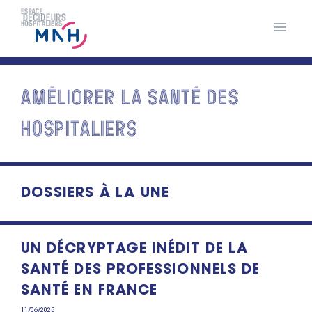
Aller
au
contenu
principal
AMÉLIORER LA SANTÉ DES
HOSPITALIERS
DOSSIERS À LA UNE
UN DÉCRYPTAGE INÉDIT DE LA
SANTÉ DES PROFESSIONNELS DE
SANTÉ EN FRANCE
11/06/2025