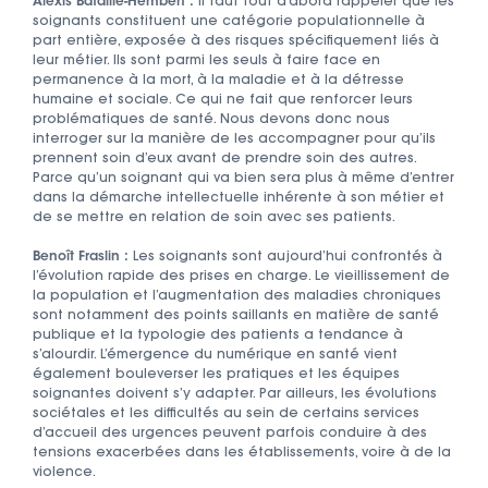
Alexis Bataille-Hembert :
Il faut tout d’abord rappeler que les
soignants constituent une catégorie populationnelle à
part entière, exposée à des risques spécifiquement liés à
leur métier. Ils sont parmi les seuls à faire face en
permanence à la mort, à la maladie et à la détresse
humaine et sociale. Ce qui ne fait que renforcer leurs
problématiques de santé. Nous devons donc nous
interroger sur la manière de les accompagner pour qu’ils
prennent soin d’eux avant de prendre soin des autres.
Parce qu’un soignant qui va bien sera plus à même d’entrer
dans la démarche intellectuelle inhérente à son métier et
de se mettre en relation de soin avec ses patients.
Benoît Fraslin :
Les soignants sont aujourd’hui confrontés à
l’évolution rapide des prises en charge. Le vieillissement de
la population et l’augmentation des maladies chroniques
sont notamment des points saillants en matière de santé
publique et la typologie des patients a tendance à
s’alourdir. L’émergence du numérique en santé vient
également bouleverser les pratiques et les équipes
soignantes doivent s’y adapter. Par ailleurs, les évolutions
sociétales et les difficultés au sein de certains services
d’accueil des urgences peuvent parfois conduire à des
tensions exacerbées dans les établissements, voire à de la
violence.