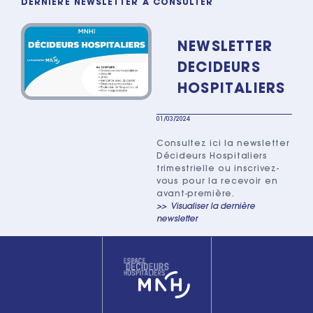
DERNIÈRE NEWSLETTER À CONSULTER
NEWSLETTER
DECIDEURS
HOSPITALIERS
01/03/2024
Consultez ici la newsletter
Décideurs Hospitaliers
trimestrielle ou inscrivez-
vous pour la recevoir en
avant-première.
Visualiser la dernière
newsletter